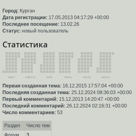
Город:
Курган
Дата регистрации:
17.05.2013 04:17:29 +00:00
Последнее посещение:
13.02.26
Статус:
новый пользователь
Статистика
март
апрель
май
июнь
июль
август
Первая созданная тема:
16.12.2015 17:57:04 +00:00
Последняя созданная тема:
25.12.2024 08:36:03 +00:00
Первый комментарий:
15.12.2013 14:20:47 +00:00
Последний комментарий:
26.12.2024 02:16:31 +00:00
Число комментариев:
53
Раздел
Число тем
Форум
3