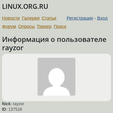
LINUX.ORG.RU
Новости
Галерея
Статьи
Регистрация
-
Вход
Форум
Опросы
Трекер
Поиск
Информация о пользователе
rayzor
Nick:
rayzor
ID:
137518