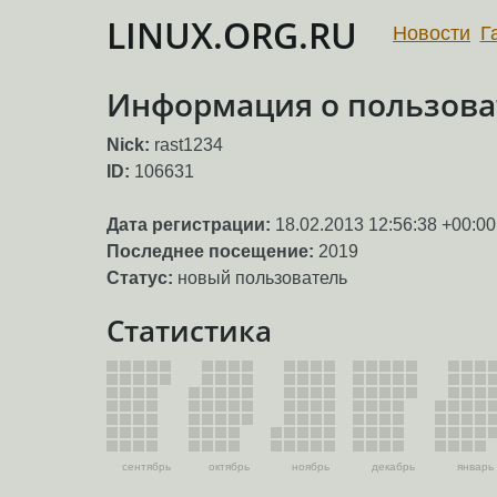
LINUX.ORG.RU
Новости
Г
Информация о пользоват
Nick:
rast1234
ID:
106631
Дата регистрации:
18.02.2013 12:56:38 +00:00
Последнее посещение:
2019
Статус:
новый пользователь
Статистика
сентябрь
октябрь
ноябрь
декабрь
январь