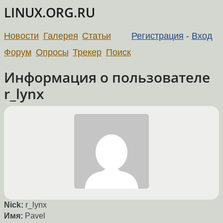
LINUX.ORG.RU
Новости
Галерея
Статьи
Регистрация
-
Вход
Форум
Опросы
Трекер
Поиск
Информация о пользователе
r_lynx
Nick:
r_lynx
Имя:
Pavel