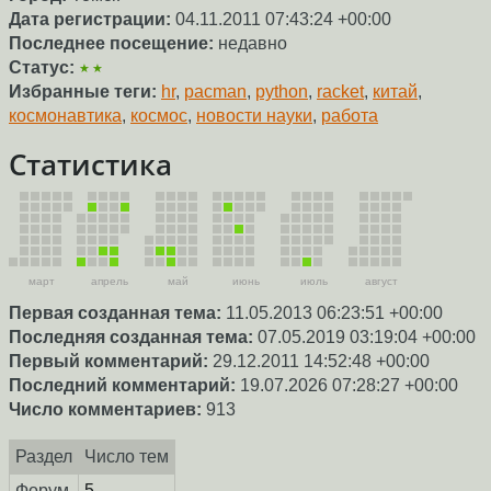
Дата регистрации:
04.11.2011 07:43:24 +00:00
Последнее посещение:
недавно
Статус:
★★
Избранные теги:
hr
,
pacman
,
python
,
racket
,
китай
,
космонавтика
,
космос
,
новости науки
,
работа
Статистика
март
апрель
май
июнь
июль
август
Первая созданная тема:
11.05.2013 06:23:51 +00:00
Последняя созданная тема:
07.05.2019 03:19:04 +00:00
Первый комментарий:
29.12.2011 14:52:48 +00:00
Последний комментарий:
19.07.2026 07:28:27 +00:00
Число комментариев:
913
Раздел
Число тем
Форум
5