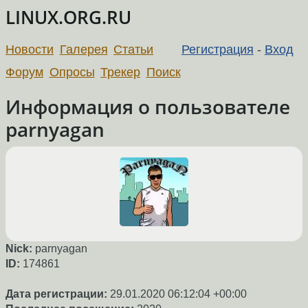
LINUX.ORG.RU
Новости
Галерея
Статьи
Регистрация
-
Вход
Форум
Опросы
Трекер
Поиск
Информация о пользователе
parnyagan
Nick:
parnyagan
ID:
174861
Дата регистрации:
29.01.2020 06:12:04 +00:00