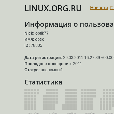
LINUX.ORG.RU
Новости
Г
Информация о пользоват
Nick:
optik77
Имя:
optik
ID:
78305
Дата регистрации:
29.03.2011 16:27:39 +00:00
Последнее посещение:
2011
Статус:
анонимный
Статистика
сентябрь
октябрь
ноябрь
декабрь
январь