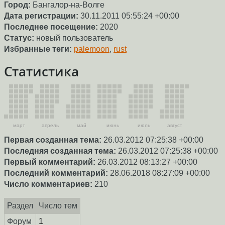
Город:
Бангалор-на-Волге
Дата регистрации:
30.11.2011 05:55:24 +00:00
Последнее посещение:
2020
Статус:
новый пользователь
Избранные теги:
palemoon
,
rust
Статистика
март
апрель
май
июнь
июль
август
Первая созданная тема:
26.03.2012 07:25:38 +00:00
Последняя созданная тема:
26.03.2012 07:25:38 +00:00
Первый комментарий:
26.03.2012 08:13:27 +00:00
Последний комментарий:
28.06.2018 08:27:09 +00:00
Число комментариев:
210
Раздел
Число тем
Форум
1