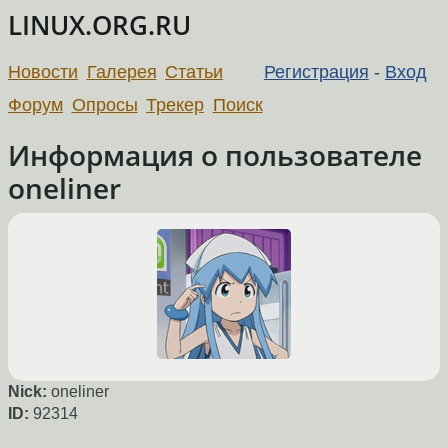
LINUX.ORG.RU
Новости
Галерея
Статьи
Регистрация
-
Вход
Форум
Опросы
Трекер
Поиск
Информация о пользователе
oneliner
Nick:
oneliner
ID:
92314