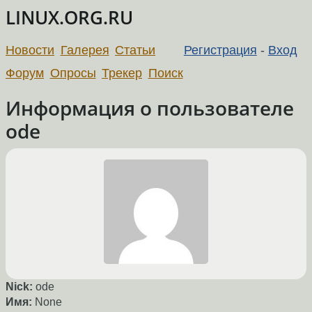
LINUX.ORG.RU
Новости
Галерея
Статьи
Регистрация
-
Вход
Форум
Опросы
Трекер
Поиск
Информация о пользователе
ode
Nick:
ode
Имя:
None