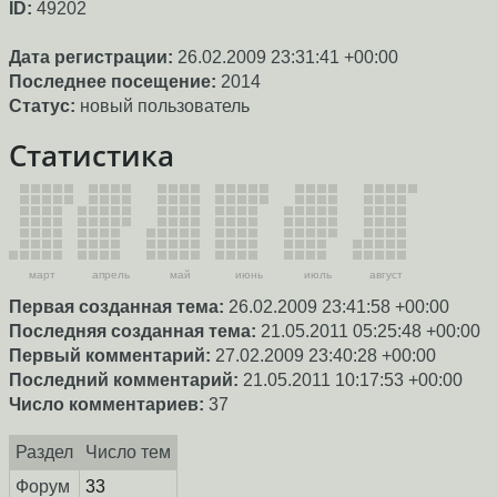
ID:
49202
Дата регистрации:
26.02.2009 23:31:41 +00:00
Последнее посещение:
2014
Статус:
новый пользователь
Статистика
март
апрель
май
июнь
июль
август
Первая созданная тема:
26.02.2009 23:41:58 +00:00
Последняя созданная тема:
21.05.2011 05:25:48 +00:00
Первый комментарий:
27.02.2009 23:40:28 +00:00
Последний комментарий:
21.05.2011 10:17:53 +00:00
Число комментариев:
37
Раздел
Число тем
Форум
33