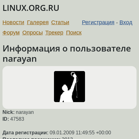
LINUX.ORG.RU
Новости
Галерея
Статьи
Регистрация
-
Вход
Форум
Опросы
Трекер
Поиск
Информация о пользователе
narayan
Nick:
narayan
ID:
47583
Дата регистрации:
09.01.2009 11:49:55 +00:00