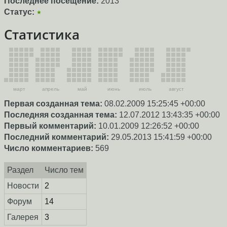
Последнее посещение:
2013
Статус:
★
Статистика
март
апрель
май
июнь
июль
август
Первая созданная тема:
08.02.2009 15:25:45 +00:00
Последняя созданная тема:
12.07.2012 13:43:35 +00:00
Первый комментарий:
10.01.2009 12:26:52 +00:00
Последний комментарий:
29.05.2013 15:41:59 +00:00
Число комментариев:
569
Раздел
Число тем
Новости
2
Форум
14
Галерея
3