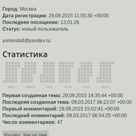
Город:
Москва
Дата регистрации:
29.09.2015 11:55:30 +00:00
Последнее посещение:
13.01.26
Статус:
новый пользователь
yuminstall@yandex.ru
Статистика
март
апрель
май
июнь
июль
август
Первая созданная тема:
29.09.2015 14:35:44 +00:00
Последняя созданная тема:
09.03.2017 06:22:07 +00:00
Первый комментарий:
29.09.2015 15:02:41 +00:00
Последний комментарий:
09.03.2017 06:54:25 +00:00
Число комментариев:
47
Раздел
Число тем