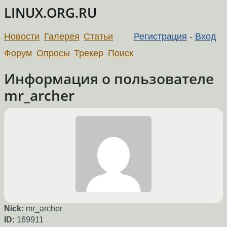
LINUX.ORG.RU
Новости
Галерея
Статьи
Регистрация
-
Вход
Форум
Опросы
Трекер
Поиск
Информация о пользователе
mr_archer
Nick:
mr_archer
ID:
169911