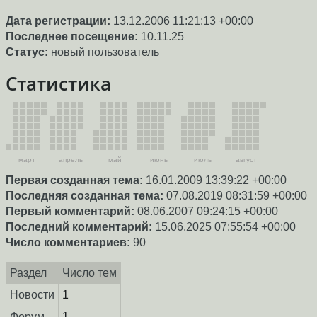
Дата регистрации:
13.12.2006 11:21:13 +00:00
Последнее посещение:
10.11.25
Статус:
новый пользователь
Статистика
март
апрель
май
июнь
июль
август
Первая созданная тема:
16.01.2009 13:39:22 +00:00
Последняя созданная тема:
07.08.2019 08:31:59 +00:00
Первый комментарий:
08.06.2007 09:24:15 +00:00
Последний комментарий:
15.06.2025 07:55:54 +00:00
Число комментариев:
90
Раздел
Число тем
Новости
1
Форум
1