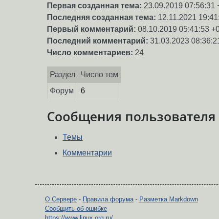
Первая созданная тема:
23.09.2019 07:56:31 
Последняя созданная тема:
12.11.2021 19:41
Первый комментарий:
08.10.2019 05:41:53 +
Последний комментарий:
31.03.2023 08:36:2
Число комментариев:
24
Раздел
Число тем
Форум
6
Сообщения пользователя
Темы
Комментарии
О Сервере
-
Правила форума
-
Разметка Markdown
Сообщить об ошибке
https://www.linux.org.ru/