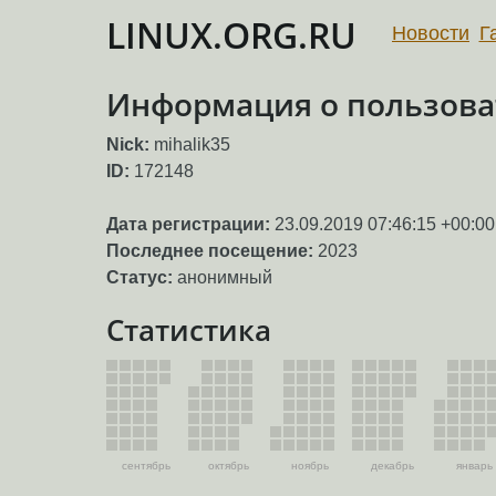
LINUX.ORG.RU
Новости
Г
Информация о пользоват
Nick:
mihalik35
ID:
172148
Дата регистрации:
23.09.2019 07:46:15 +00:00
Последнее посещение:
2023
Статус:
анонимный
Статистика
сентябрь
октябрь
ноябрь
декабрь
январь