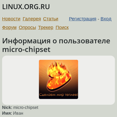
LINUX.ORG.RU
Новости
Галерея
Статьи
Регистрация
-
Вход
Форум
Опросы
Трекер
Поиск
Информация о пользователе
micro-chipset
Nick:
micro-chipset
Имя:
Иван