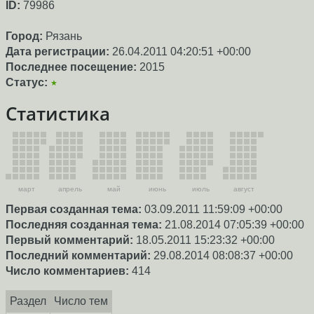
ID:
79986
Город:
Рязань
Дата регистрации:
26.04.2011 04:20:51 +00:00
Последнее посещение:
2015
Статус:
★
Статистика
март
апрель
май
июнь
июль
август
Первая созданная тема:
03.09.2011 11:59:09 +00:00
Последняя созданная тема:
21.08.2014 07:05:39 +00:00
Первый комментарий:
18.05.2011 15:23:32 +00:00
Последний комментарий:
29.08.2014 08:08:37 +00:00
Число комментариев:
414
Раздел
Число тем