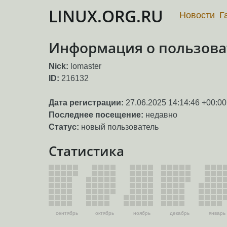
LINUX.ORG.RU
Новости
Г
Информация о пользоват
Nick:
lomaster
ID:
216132
Дата регистрации:
27.06.2025 14:14:46 +00:00
Последнее посещение:
недавно
Статус:
новый пользователь
Статистика
сентябрь
октябрь
ноябрь
декабрь
январь