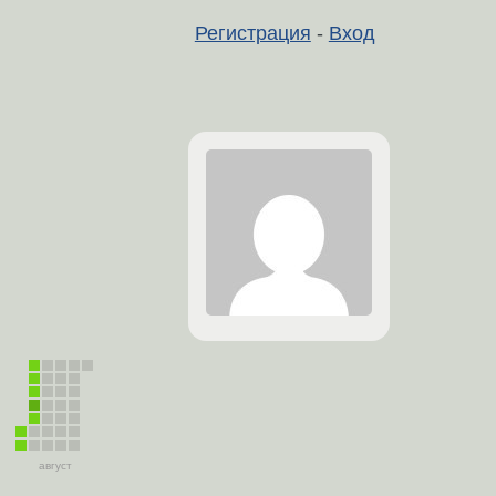
Регистрация
-
Вход
август