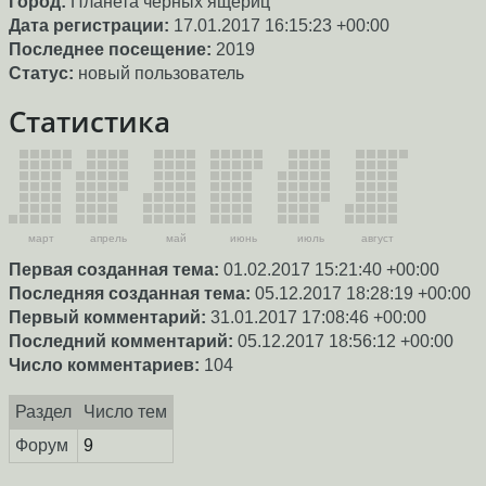
Город:
Планета черных ящериц
Дата регистрации:
17.01.2017 16:15:23 +00:00
Последнее посещение:
2019
Статус:
новый пользователь
Статистика
март
апрель
май
июнь
июль
август
Первая созданная тема:
01.02.2017 15:21:40 +00:00
Последняя созданная тема:
05.12.2017 18:28:19 +00:00
Первый комментарий:
31.01.2017 17:08:46 +00:00
Последний комментарий:
05.12.2017 18:56:12 +00:00
Число комментариев:
104
Раздел
Число тем
Форум
9