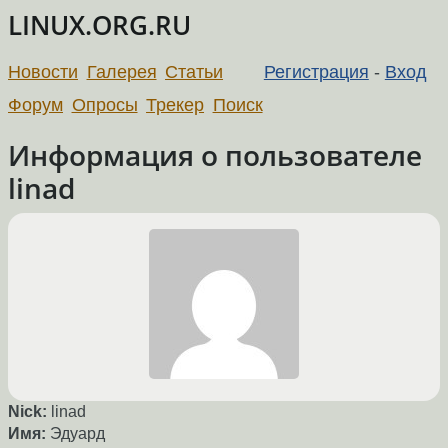
LINUX.ORG.RU
Новости
Галерея
Статьи
Регистрация
-
Вход
Форум
Опросы
Трекер
Поиск
Информация о пользователе
linad
Nick:
linad
Имя:
Эдуард