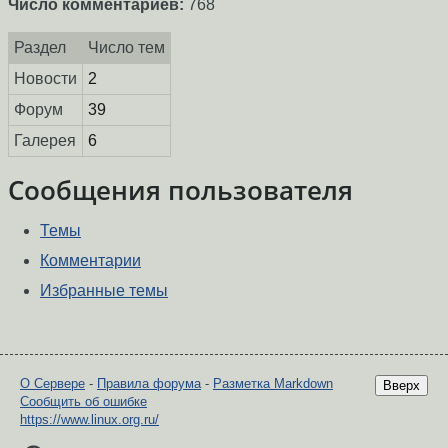
Число комментариев:
768
Раздел
Число тем
Новости
2
Форум
39
Галерея
6
Сообщения пользователя
Темы
Комментарии
Избранные темы
О Сервере
-
Правила форума
-
Разметка Markdown
Вверх
Сообщить об ошибке
https://www.linux.org.ru/