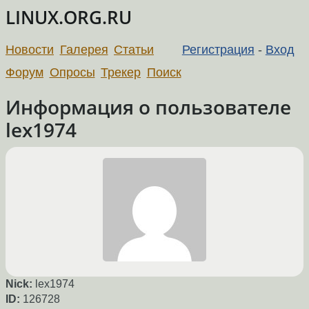
LINUX.ORG.RU
Новости
Галерея
Статьи
Регистрация
-
Вход
Форум
Опросы
Трекер
Поиск
Информация о пользователе
lex1974
Nick:
lex1974
ID:
126728