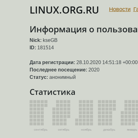
LINUX.ORG.RU
Новости
Г
Информация о пользова
Nick:
kseGB
ID:
181514
Дата регистрации:
28.10.2020 14:51:18 +00:00
Последнее посещение:
2020
Статус:
анонимный
Статистика
сентябрь
октябрь
ноябрь
декабрь
январь