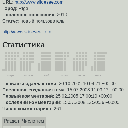
URL:
http://www.slidesee.com
Город:
Riga
Последнее посещение:
2010
Статус:
новый пользователь
http://www.slidesee.com
Статистика
март
апрель
май
июнь
июль
август
Первая созданная тема:
20.10.2005 10:04:21 +00:00
Последняя созданная тема:
15.07.2008 11:03:12 +00:00
Первый комментарий:
25.02.2005 17:00:10 +00:00
Последний комментарий:
15.07.2008 12:20:36 +00:00
Число комментариев:
261
Раздел
Число тем