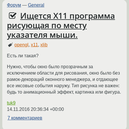
Форум
—
General
Ищется X11 программа
рисующая по месту
указателя мыши.
opengl
,
x11
,
xlib
Есть ли такая?
Нужно, чтобы окно было прозрачным за
исключением области для рисования, окно было без
рамок-декораций оконного менеджера, и отдающее
все иксовые события наружу. Тип рисунка не важен:
будь то анимационный эффект, картинка или фигура.
tuk9
14.11.2016 20:36:34 +00:00
7 комментариев