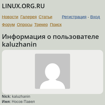
LINUX.ORG.RU
Новости
Галерея
Статьи
Регистрация
-
Вход
Форум
Опросы
Трекер
Поиск
Информация о пользователе
kaluzhanin
Nick:
kaluzhanin
Имя:
Носов Павел