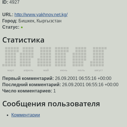
ID:
4927
URL:
http://www.yakhnov.net.kg/
Город:
Бишкек, Кыргызстан
Статус:
★
Статистика
март
апрель
май
июнь
июль
август
Первый комментарий:
26.09.2001 06:55:16 +00:00
Последний комментарий:
26.09.2001 06:55:16 +00:00
Число комментариев:
1
Сообщения пользователя
Комментарии