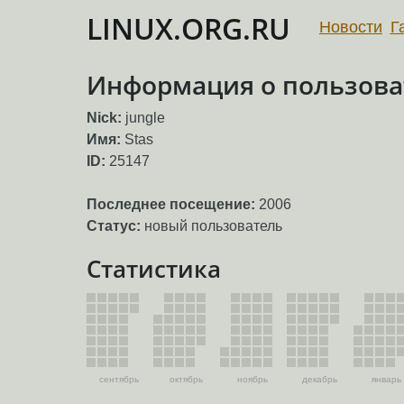
LINUX.ORG.RU
Новости
Г
Информация о пользоват
Nick:
jungle
Имя:
Stas
ID:
25147
Последнее посещение:
2006
Статус:
новый пользователь
Статистика
сентябрь
октябрь
ноябрь
декабрь
январь