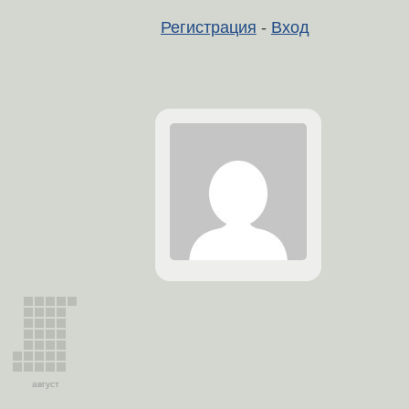
Регистрация
-
Вход
август