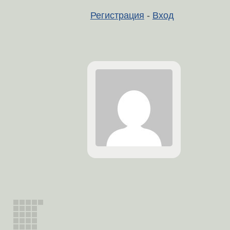
Регистрация
-
Вход