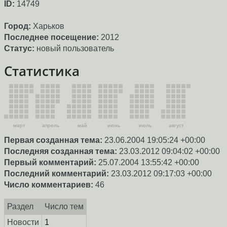
ID:
14749
Город:
Харьков
Последнее посещение:
2012
Статус:
новый пользователь
Статистика
март
апрель
май
июнь
июль
август
Первая созданная тема:
23.06.2004 19:05:24 +00:00
Последняя созданная тема:
23.03.2012 09:04:02 +00:00
Первый комментарий:
25.07.2004 13:55:42 +00:00
Последний комментарий:
23.03.2012 09:17:03 +00:00
Число комментариев:
46
Раздел
Число тем
Новости
1