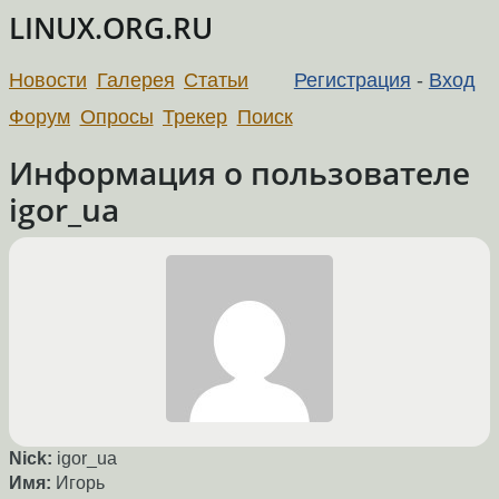
LINUX.ORG.RU
Новости
Галерея
Статьи
Регистрация
-
Вход
Форум
Опросы
Трекер
Поиск
Информация о пользователе
igor_ua
Nick:
igor_ua
Имя:
Игорь