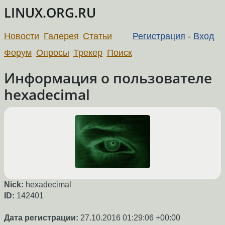
LINUX.ORG.RU
Новости
Галерея
Статьи
Регистрация
-
Вход
Форум
Опросы
Трекер
Поиск
Информация о пользователе
hexadecimal
Nick:
hexadecimal
ID:
142401
Дата регистрации:
27.10.2016 01:29:06 +00:00