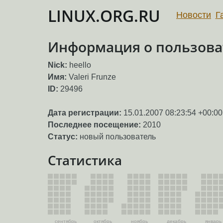
LINUX.ORG.RU
Новости
Г
Информация о пользоват
Nick:
heello
Имя:
Valeri Frunze
ID:
29496
Дата регистрации:
15.01.2007 08:23:54 +00:00
Последнее посещение:
2010
Статус:
новый пользователь
Статистика
сентябрь
октябрь
ноябрь
декабрь
январь