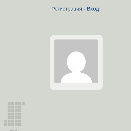
Регистрация
-
Вход
август