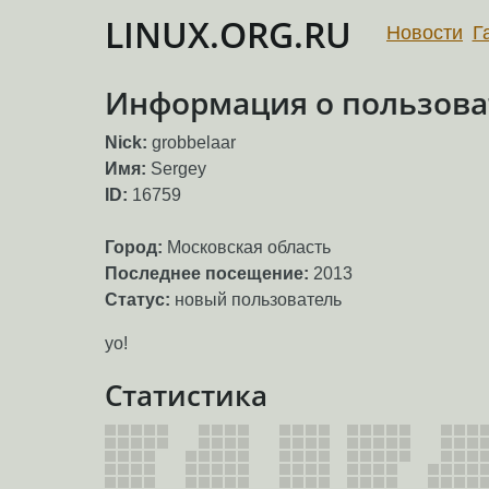
LINUX.ORG.RU
Новости
Г
Информация о пользоват
Nick:
grobbelaar
Имя:
Sergey
ID:
16759
Город:
Московская область
Последнее посещение:
2013
Статус:
новый пользователь
yo!
Статистика