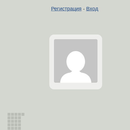
Регистрация
-
Вход