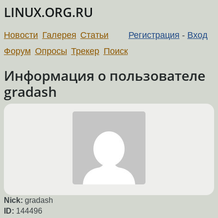
LINUX.ORG.RU
Новости
Галерея
Статьи
Регистрация
-
Вход
Форум
Опросы
Трекер
Поиск
Информация о пользователе
gradash
Nick:
gradash
ID:
144496