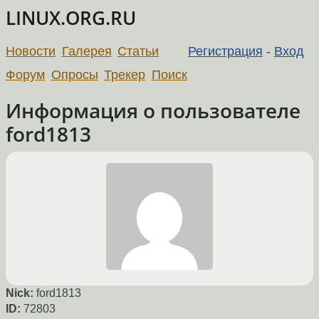
LINUX.ORG.RU
Новости
Галерея
Статьи
Регистрация
-
Вход
Форум
Опросы
Трекер
Поиск
Информация о пользователе
ford1813
Nick:
ford1813
ID:
72803