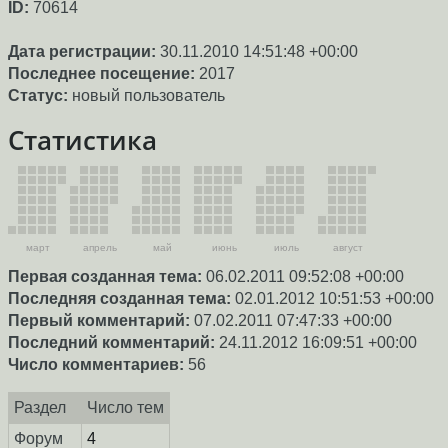
ID:
70614
Дата регистрации:
30.11.2010 14:51:48 +00:00
Последнее посещение:
2017
Статус:
новый пользователь
Статистика
март
апрель
май
июнь
июль
август
Первая созданная тема:
06.02.2011 09:52:08 +00:00
Последняя созданная тема:
02.01.2012 10:51:53 +00:00
Первый комментарий:
07.02.2011 07:47:33 +00:00
Последний комментарий:
24.11.2012 16:09:51 +00:00
Число комментариев:
56
Раздел
Число тем
Форум
4