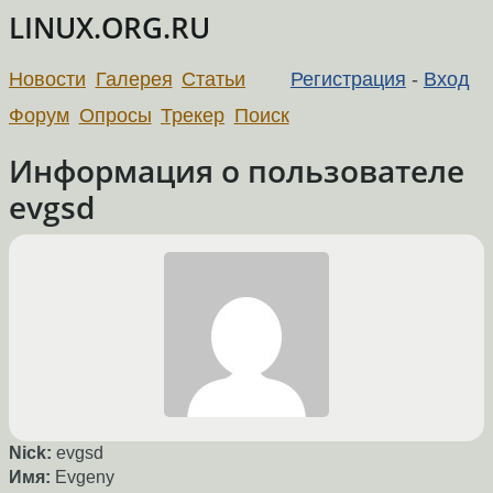
LINUX.ORG.RU
Новости
Галерея
Статьи
Регистрация
-
Вход
Форум
Опросы
Трекер
Поиск
Информация о пользователе
evgsd
Nick:
evgsd
Имя:
Evgeny