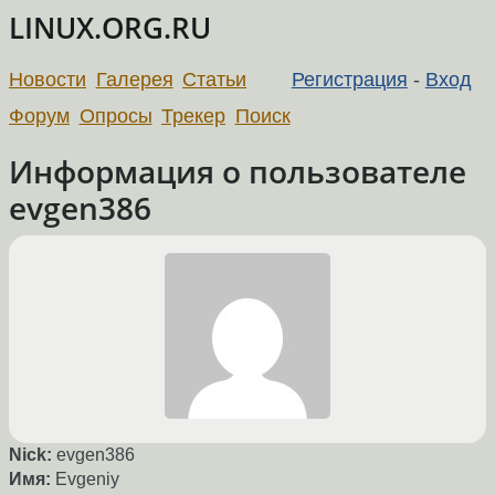
LINUX.ORG.RU
Новости
Галерея
Статьи
Регистрация
-
Вход
Форум
Опросы
Трекер
Поиск
Информация о пользователе
evgen386
Nick:
evgen386
Имя:
Evgeniy