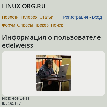
LINUX.ORG.RU
Новости
Галерея
Статьи
Регистрация
-
Вход
Форум
Опросы
Трекер
Поиск
Информация о пользователе
edelweiss
Nick:
edelweiss
ID:
165187