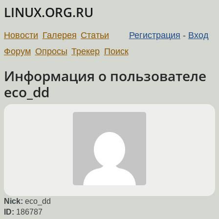
LINUX.ORG.RU
Новости
Галерея
Статьи
Регистрация
-
Вход
Форум
Опросы
Трекер
Поиск
Информация о пользователе
eco_dd
Nick:
eco_dd
ID:
186787