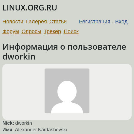
LINUX.ORG.RU
Новости
Галерея
Статьи
Регистрация
-
Вход
Форум
Опросы
Трекер
Поиск
Информация о пользователе
dworkin
Nick:
dworkin
Имя:
Alexander Kardashevski