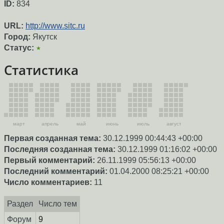
ID:
834
URL:
http://www.sitc.ru
Город:
Якутск
Статус:
★
Статистика
март
апрель
май
июнь
июль
август
Первая созданная тема:
30.12.1999 00:44:43 +00:00
Последняя созданная тема:
30.12.1999 01:16:02 +00:00
Первый комментарий:
26.11.1999 05:56:13 +00:00
Последний комментарий:
01.04.2000 08:25:21 +00:00
Число комментариев:
11
Раздел
Число тем
Форум
9