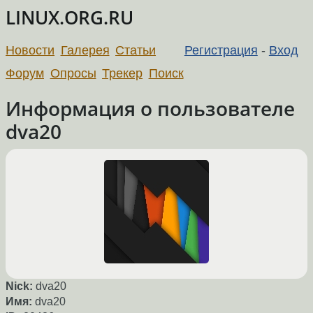
LINUX.ORG.RU
Новости
Галерея
Статьи
Регистрация
-
Вход
Форум
Опросы
Трекер
Поиск
Информация о пользователе
dva20
Nick:
dva20
Имя:
dva20