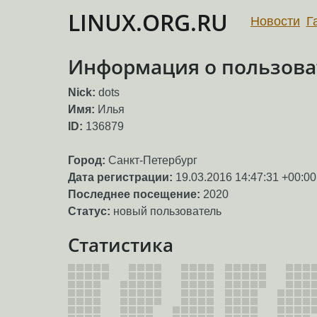
LINUX.ORG.RU
Новости
Г
Информация о пользоват
Nick:
dots
Имя:
Илья
ID:
136879
Город:
Санкт-Петербург
Дата регистрации:
19.03.2016 14:47:31 +00:00
Последнее посещение:
2020
Статус:
новый пользователь
Статистика