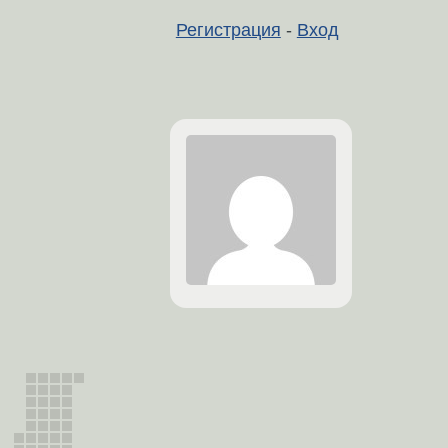
Регистрация
-
Вход