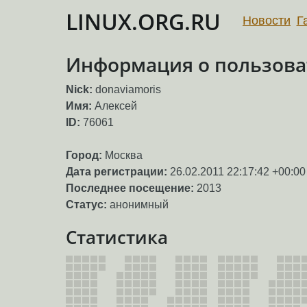
LINUX.ORG.RU
Новости
Г
Информация о пользоват
Nick:
donaviamoris
Имя:
Алексей
ID:
76061
Город:
Москва
Дата регистрации:
26.02.2011 22:17:42 +00:00
Последнее посещение:
2013
Статус:
анонимный
Статистика