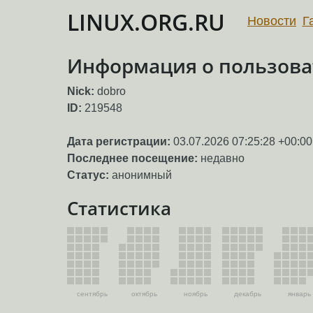
LINUX.ORG.RU
Новости
Г
Информация о пользова
Nick:
dobro
ID:
219548
Дата регистрации:
03.07.2026 07:25:28 +00:00
Последнее посещение:
недавно
Статус:
анонимный
Статистика
сентябрь
октябрь
ноябрь
декабрь
январь