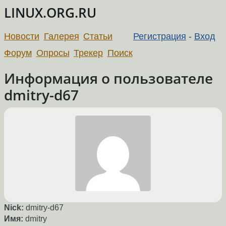
LINUX.ORG.RU
Новости
Галерея
Статьи
Регистрация
-
Вход
Форум
Опросы
Трекер
Поиск
Информация о пользователе
dmitry-d67
Nick:
dmitry-d67
Имя:
dmitry