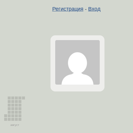
Регистрация
-
Вход
август