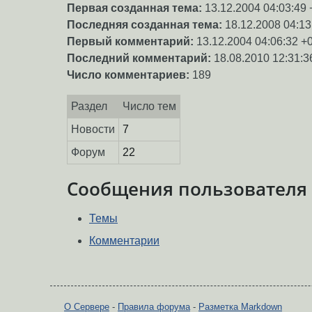
Первая созданная тема:
13.12.2004 04:03:49 
Последняя созданная тема:
18.12.2008 04:13
Первый комментарий:
13.12.2004 04:06:32 +
Последний комментарий:
18.08.2010 12:31:3
Число комментариев:
189
Раздел
Число тем
Новости
7
Форум
22
Сообщения пользователя
Темы
Комментарии
О Сервере
-
Правила форума
-
Разметка Markdown