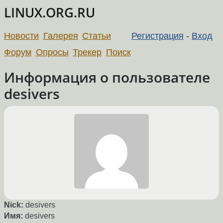
LINUX.ORG.RU
Новости
Галерея
Статьи
Регистрация
-
Вход
Форум
Опросы
Трекер
Поиск
Информация о пользователе
desivers
Nick:
desivers
Имя:
desivers