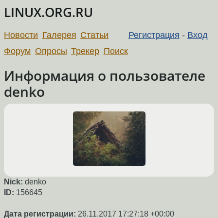
LINUX.ORG.RU
Новости
Галерея
Статьи
Регистрация
-
Вход
Форум
Опросы
Трекер
Поиск
Информация о пользователе
denko
Nick:
denko
ID:
156645
Дата регистрации:
26.11.2017 17:27:18 +00:00