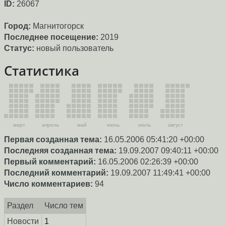
ID:
26067
Город:
Магнитогорск
Последнее посещение:
2019
Статус:
новый пользователь
Статистика
март
апрель
май
июнь
июль
август
Первая созданная тема:
16.05.2006 05:41:20 +00:00
Последняя созданная тема:
19.09.2007 09:40:11 +00:00
Первый комментарий:
16.05.2006 02:26:39 +00:00
Последний комментарий:
19.09.2007 11:49:41 +00:00
Число комментариев:
94
Раздел
Число тем
Новости
1