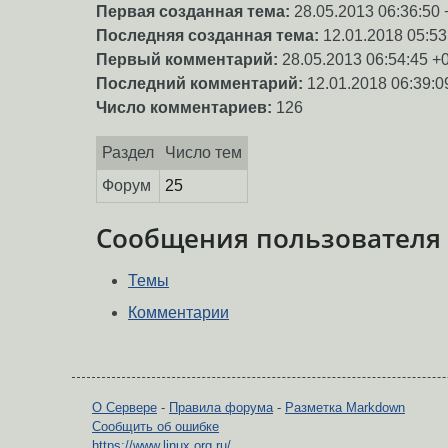
Первая созданная тема:
28.05.2013 06:36:50 
Последняя созданная тема:
12.01.2018 05:53
Первый комментарий:
28.05.2013 06:54:45 +
Последний комментарий:
12.01.2018 06:39:0
Число комментариев:
126
Раздел
Число тем
Форум
25
Сообщения пользователя
Темы
Комментарии
О Сервере
-
Правила форума
-
Разметка Markdown
Сообщить об ошибке
https://www.linux.org.ru/