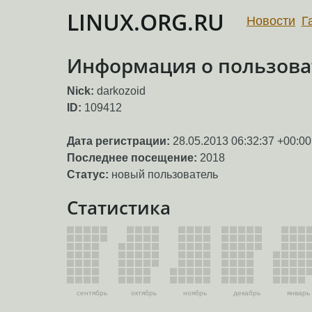
LINUX.ORG.RU
Новости
Г
Информация о пользоват
Nick:
darkozoid
ID:
109412
Дата регистрации:
28.05.2013 06:32:37 +00:00
Последнее посещение:
2018
Статус:
новый пользователь
Статистика
сентябрь
октябрь
ноябрь
декабрь
январь