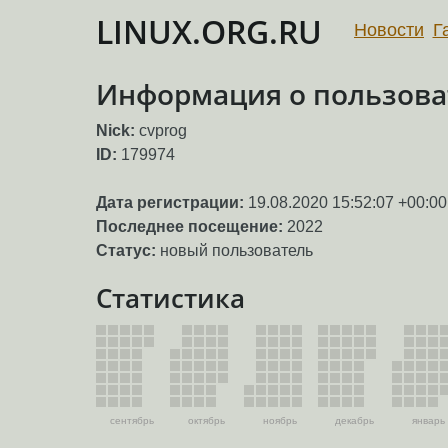
LINUX.ORG.RU
Новости
Г
Информация о пользоват
Nick:
cvprog
ID:
179974
Дата регистрации:
19.08.2020 15:52:07 +00:00
Последнее посещение:
2022
Статус:
новый пользователь
Статистика
сентябрь
октябрь
ноябрь
декабрь
январь